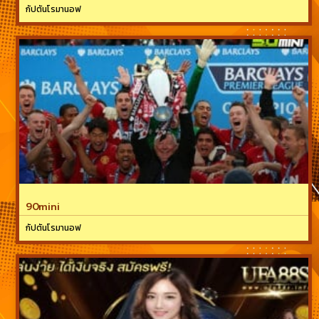
กัปตันโรมานอฟ
90mini
กัปตันโรมานอฟ