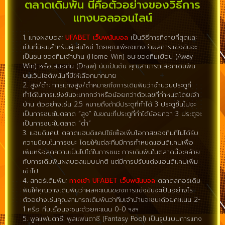
ตลาดเดิมพัน นี่คือตัวอย่างของวิธีการ
แทงบอลออนไลน์
1. แทงผลบอล:
UFABET เว็บพนันบอล
เป็นวิธีการที่ง่ายที่สุดและ
เป็นที่นิยมสำหรับผู้เล่นใหม่ โดยคุณเพียงแทงว่าผลการแข่งขันจะ
เป็นชนะของทีมเจ้าบ้าน (Home Win) ชนะของทีมเยือน (Away
Win) หรือเสมอกัน (Draw) นับเป็นต้น คุณสามารถเลือกเดิมพัน
บนเว็บไซต์พนันที่มีให้เลือกมากมาย
2. สูง/ต่ำ: การแทงสูง/ต่ำหมายถึงการเดิมพันว่าจำนวนประตูที่
ทำได้ในการแข่งขันจะมากกว่าหรือน้อยกว่าตัวเลขที่กำหนดโดยเจ้า
บ้าน ตัวอย่างเช่น 2.5 หมายถึงถ้ามีประตูที่ทำได้ 3 ประตูขึ้นไปจะ
เป็นการชนะในตลาด “สูง” ในขณะที่ประตูที่ทำได้น้อยกว่า 3 ประตูจะ
เป็นการชนะในตลาด “ต่ำ”
3. แฮนดิแคป: ตลาดแฮนดิแคปใช้เพื่อเพิ่มโอกาสของทีมที่ไม่ได้รับ
ความนิยมในการชนะ โดยให้แต่ละทีมมีการกำหนดแฮนดิแคปเพื่อ
เพิ่มหรือลดความเป็นไปได้ในการชนะ การเดิมพันในตลาดนี้จะคล้าย
กับการเดิมพันผลบอลแบบปกติ แต่มีการปรับแต่งแฮนดิแคปเพิ่ม
เข้าไป
4. สกอร์เดิมพัน:
ทางเข้า UFABET เว็บพนันบอล
ตลาดสกอร์เดิม
พันให้คุณวางเดิมพันว่าผลคะแนนของการแข่งขันจะเป็นอย่างไร
ตัวอย่างเช่นคุณสามารถเดิมพันว่าทีมเจ้าบ้านจะชนะด้วยคะแนน 2-
1 หรือ ทีมเยือนจะชนะด้วยคะแนน 0-0 ฯลฯ
5. พูลแฟนตาซี: พูลแฟนตาซี (Fantasy Pool) เป็นรูปแบบการแทง