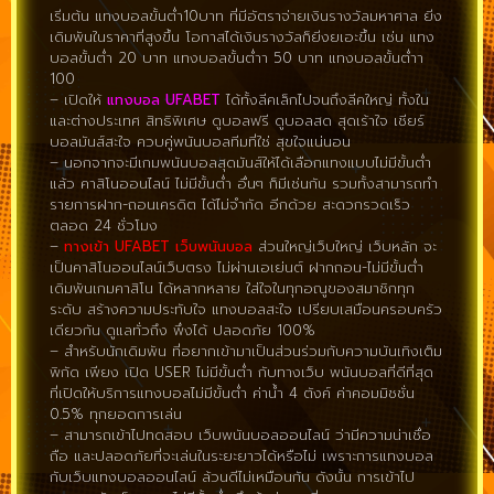
เริ่มต้น แทงบอลขั้นต่ำ10บาท ที่มีอัตราจ่ายเงินรางวัลมหาศาล ยิ่ง
เดิมพันในราคาที่สูงขึ้น โอกาสได้เงินรางวัลก็ยิ่งยเอะขึ้น เช่น แทง
บอลขั้นต่ำ 20 บาท แทงบอลขั้นต่ำา 50 บาท แทงบอลขั้นต่ำา
100
– เปิดให้
แทงบอล UFABET
ได้ทั้งลีคเล็กไปจนถึงลีคใหญ่ ทั้งใน
และต่างประเทศ สิทธิพิเศษ ดูบอลฟรี ดูบอลสด สุดเร้าใจ เชียร์
บอลมันส์สะใจ ควบคู่พนันบอลทีมที่ใช่ สุขใจแน่นอน
– นอกจากจะมีเกมพนันบอลสุดมันส์ให้ได้เลือกแทงแบบไม่มีขั้นต่ำ
แล้ว คาสิโนออนไลน์ ไม่มีขั้นต่ำ อื่นๆ ก็มีเช่นกัน รวมทั้งสามารถทำ
รายการฝาก-ถอนเครดิต ได้ไม่จำกัด อีกด้วย สะดวกรวดเร็ว
ตลอด 24 ชั่วโมง
–
ทางเข้า UFABET เว็บพนันบอล
ส่วนใหญ่เว็บใหญ่ เว็บหลัก จะ
เป็นคาสิโนออนไลน์เว็บตรง ไม่ผ่านเอเย่นต์ ฝากถอน-ไม่มีขั้นต่ำ
เดิมพันเกมคาสิโน ได้หลากหลาย ใส่ใจในทุกอณูของสมาชิกทุก
ระดับ สร้างความประทับใจ แทงบอลสะใจ เปรียบเสมือนครอบครัว
เดียวกัน ดูแลทั่วถึง พึ่งได้ ปลอดภัย 100%
– สำหรับนักเดิมพัน ที่อยากเข้ามาเป็นส่วนร่วมกับความบันเทิงเต็ม
พิกัด เพียง เปิด USER ไม่มีขั้นต่ำ กับทางเว็บ พนันบอลที่ดีที่สุด
ที่เปิดให้บริการแทงบอลไม่มีขั้นต่ำ ค่าน้ำ 4 ตังค์ ค่าคอมมิชชั่น
0.5% ทุกยอดการเล่น
– สามารถเข้าไปทดสอบ เว็บพนันบอลออนไลน์ ว่ามีความน่าเชื่อ
ถือ และปลอดภัยที่จะเล่นในระยะยาวได้หรือไม่ เพราะการแทงบอล
กับเว็บแทงบอลออนไลน์ ล้วนดีไม่เหมือนกัน ดังนั้น การเข้าไป