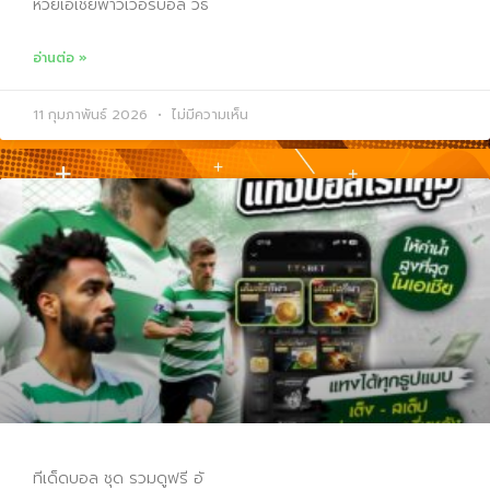
หวยเอเชียพาวเวอร์บอล วิธี
อ่านต่อ »
11 กุมภาพันธ์ 2026
ไม่มีความเห็น
ทีเด็ดบอล ชุด รวมดูฟรี อั