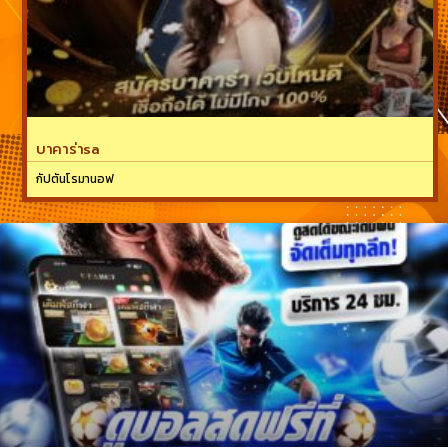
บาคาร่าsa
กัปตันโรมานอฟ