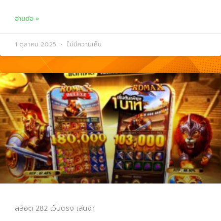
อ่านต่อ »
1 ตุลาคม 2025
ไม่มีความเห็น
สล็อต 282 เว็บตรง เล่นง่า