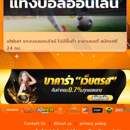
ufabet แทงบอลออนไลน์ ไม่มีขั้นต่ำ ราคาบอลดี สมัครฟรี
24 ชม.
Contact Us
About us
privacy policy