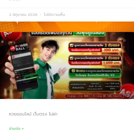
2 มิถุนายน 2026
ไม่มีความเห็น
หวยออนไลน์ เว็บตรง ไม่ผ่า
อ่านต่อ »