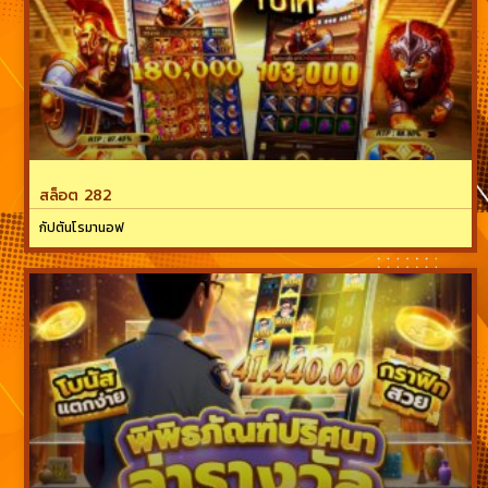
สล็อต 282
กัปตันโรมานอฟ