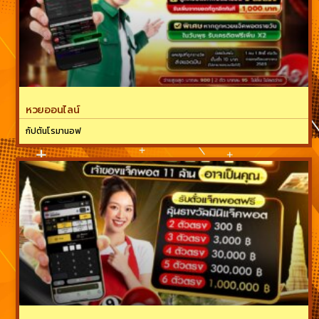
หวยออนไลน์
กัปตันโรมานอฟ