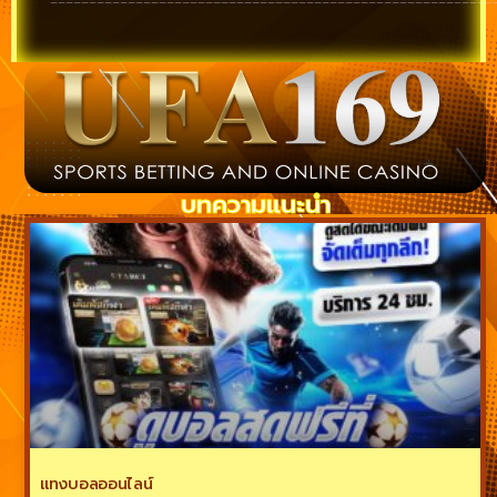
=========================================================
บทความแนะนำ
แทงบอลออนไลน์