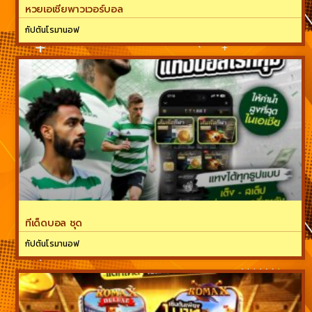
หวยเอเชียพาวเวอร์บอล
กัปตันโรมานอฟ
ทีเด็ดบอล ชุด
กัปตันโรมานอฟ