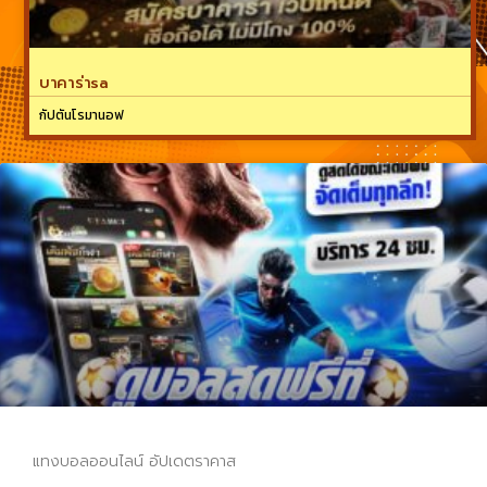
บาคาร่าsa
กัปตันโรมานอฟ
แทงบอลออนไลน์ อัปเดตราคาส