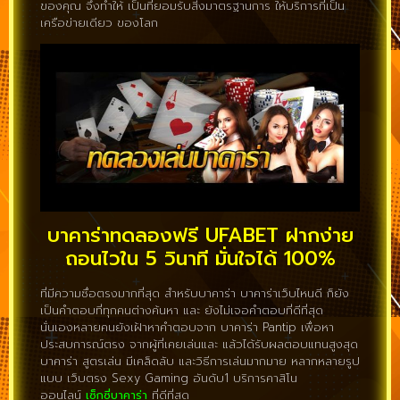
ของคุณ จึงทำให้ เป็นที่ยอมรับสิ่งมาตรฐานการ ให้บริการที่เป็น
เครือข่ายเดียว ของโลก
บาคาร่าทดลองฟรี UFABET ฝากง่าย
ถอนไวใน 5 วินาที มั่นใจได้ 100%
ที่มีความซื่อตรงมากที่สุด สำหรับบาคาร่า บาคาร่าเว็บไหนดี ก็ยัง
เป็นคำตอบที่ทุกคนต่างค้นหา และ ยังไม่เจอคำตอบที่ดีที่สุด
นั่นเองหลายคนยังเฝ้าหาคำตอบจาก บาคาร่า Pantip เพื่อหา
ประสบการณ์ตรง จากผู้ที่เคยเล่นและ แล้วได้รับผลตอบแทนสูงสุด
บาคาร่า สูตรเล่น มีเคล็ดลับ และวิธีการเล่นมากมาย หลากหลายรูป
แบบ เว็บตรง Sexy Gaming อันดับ1 บริการคาสิโน
ออนไลน์
เซ็กซี่บาคาร่า
ที่ดีที่สุด