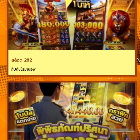
สล็อต 282
กัปตันโรมานอฟ