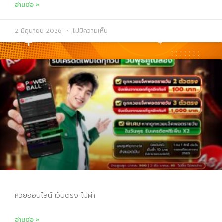
อ่านต่อ »
2 มิถุนายน 2026
ไม่มีความเห็น
หวยออนไลน์ เว็บตรง ไม่ผ่า
อ่านต่อ »