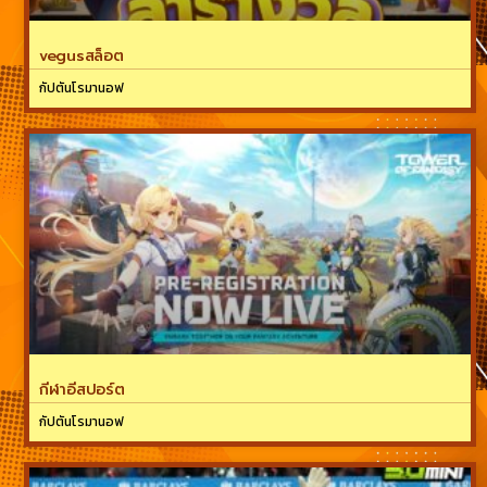
vegusสล็อต
กัปตันโรมานอฟ
กีฬาอีสปอร์ต
กัปตันโรมานอฟ