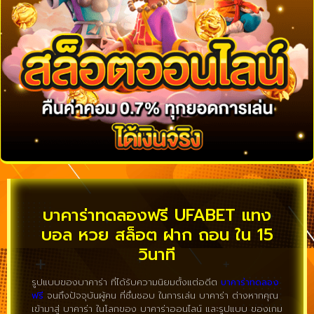
บาคาร่าทดลองฟรี UFABET แทง
บอล หวย สล็อต ฝาก ถอน ใน 15
วินาที
รูปแบบของบาคาร่า ที่ได้รับความนิยมตั้งแต่อดีต
บาคาร่าทดลอง
ฟรี
จนถึงปัจจุบันผู้คน ที่ชื่นชอบ ในการเล่น บาคาร่า ต่างหากคุณ
เข้ามาสู่ บาคาร่า ในโลกของ บาคาร่าออนไลน์ และรูปแบบ ของเกม