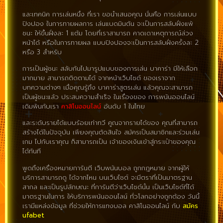
และเทคนิค การเล่นหนึ่ง ที่เรา ขอนำเสนอคุณ นั่นคือ การเล่นแบบ
ปิงปอง ในการทายผลการ เล่นแบดมินตัน จะเป็นการสลับฝั่งแพ้
ชนะ ให้ขึ้นฝั่งละ 1 แต้ม โดยที่เราสามารถ คาดเดาเหตุการณ์ล่วง
หน้าได้ หรือในการทายผล แบบปิงปองจะเป็นการสลับฝั่งครั้งละ 2
หรือ 3 สำหรับ
การเป็นผู้ชนะ สลับกันไปมารูปแบบของการเล่น บาคาร่า มีให้เลือก
มากมาย สามารถติดตามได้ จากหน้าเว็บไซต์ ของเราจาก
บทความต่างๆ เมื่อคุณรู้ถึง บาคาร่าสูตรเล่น แล้วคุณจะสามารถ
เป็นผู้ชนะแล้ว ประสบความสำเร็จ ในเรื่องของ การพนันออนไลน์
เดิมพันกับเรา
คาสิโนออนไลน์
อันดับ 1 ในไทย
และระดับรายได้แบบร้อยเท่าทวี คูณจากรายได้ของ คุณที่สามารถ
สร้างได้ในปัจจุบัน เพียงคุณตัดสินใจ สมัครเป็นสมาชิกและร่วมเล่น
เกม ไปกับเราคุณ ก็สามารถเป็น เจ้าของเงินเข้าสู่กระเป๋าของคุณ
ได้ทันที
พูดถึงเครื่องหมายการันตี เว็บพนันบอล ถูกกฎหมาย จากผู้ให้
บริการสามารถดู ได้จากไหน บนเว็บไซต์ จะมีตราที่เป็นมาตรฐาน
สากล และเป็นรูปลักษณะ ที่การันตีว่าเว็บไซต์นั้น เป็นเว็บไซต์ที่ได้
มาตรฐานในการ ให้บริการพนันออนไลน์ ทั่วโลกอย่างถูกต้อง วันนี้
เรามีแหล่งข้อมูล ที่ช่วยให้การแทงบอล คาสิโนออนไลน์ กับ
สมัคร
ufabet