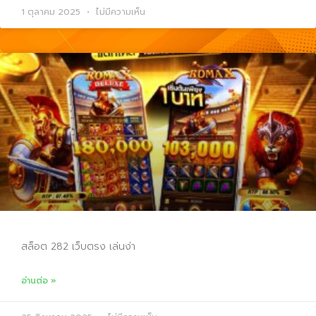
1 ตุลาคม 2025
ไม่มีความเห็น
สล็อต 282 เว็บตรง เล่นง่า
อ่านต่อ »