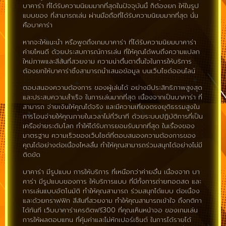
บาคาร่า ที่ได้รับความนิยมมากที่สุดในปัจจุบันนี้ ก็ต้องยก ให้ในรูป
แบบของ ที่สามารถเล่น ผ่านมือถือที่ได้รับความนิยมมากที่สุด นั่น
คือบาคาร่า
หากจะให้แนะนำ หรือพูดถึงเกมบาคาร่า ที่ได้รับความนิยมบาคาร่า
ค่ายไหนดี ด้วยประสบการณ์การเล่น ที่ให้คุณได้พบถึงความแปลก
ใหม่ภาพและสีสันที่สวยงาม ความน่าตื่นตาตื่นใจในการให้บริการ
ต้องยกให้บาคาร่าซึ่งสามารถนำเสนอข้อมูล บนเว็บไซต์ออนไลน์
ตอบสนองความต้องการ ของผู้เล่นได้ อย่างมีประสิทธิภาพสูงสุด
และประสบความสำเร็จ ในการเล่นมากที่สุด เนื่องจากเป็นบาคาร่า ที่
สามารถ จ่ายเงินให้คุณได้จริง และมีความเที่ยงตรงยุติธรรมสูงใน
การโอนจ่ายให้คุณภายในเวลาไม่กี่วินาที ด้วยระบบปฏิบัติการที่เป็น
เครือข่ายระดับโลก ทำให้ได้รับการยอมรับมากที่สุด ในเรื่องของ
มาตรฐาน ความเร็วของเว็บไซต์ที่ตอบสนองความต้องการของ
คุณได้อย่างต่อเนื่องไหลลื่น ทำให้คุณสามารถร่วมสนุกได้อย่างไม่มี
ติดขัด
บาคาร่า มีรูปแบบ การให้บริการ ที่เหนือกว่าค่ายอื่น เนื่องจาก บา
คาร่า มีรูปแบบของการ ให้บริการแบบ ที่มีทั้งการถ่ายทอดสด และ
การเล่นแบบอัตโนมัติ ทำให้คุณสามารถ ร่วมสนุกได้แบบ ต่อเนื่อง
และด้วยกราฟฟิก สีสันที่สวยงาม ทำให้คุณสามารถเข้าใจ ถึงกติกา
ได้ทันที เว็บบาคาร่าเครดิตฟรี300 ที่คุณเห็นหน้าจอ ของเกมเล่น
การให้ผลตอบแทน ที่คุ้มค่าและไม่หักเปอร์เซ็นต์ ในการได้รายได้