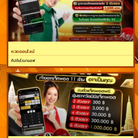
หวยออนไลน์
กัปตันโรมานอฟ